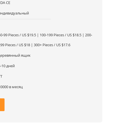
FDA CE
индивидуальный
1
0-99 Pieces / US $19.5 | 100-199 Pieces / US $18.5 | 200-
99 Pieces / US $18 | 300+ Pieces / US $17.6
деревянный ящик
8-10 дней
ТТ
10000 в месяц