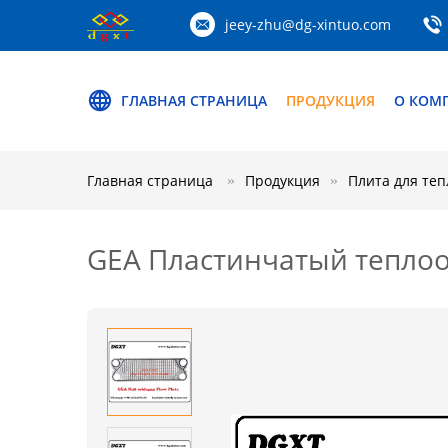
jeey-zhu@dg-xintuo.com
ГЛАВНАЯ СТРАНИЦА
ПРОДУКЦИЯ
О КОМ
Главная страница
Продукция
Плита для те
GEA Пластинчатый теплоо