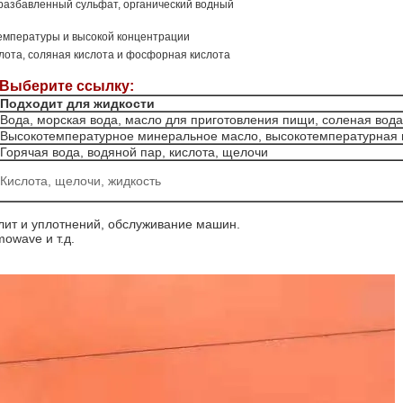
разбавленный сульфат, органический водный
температуры и высокой концентрации
лота, соляная кислота и фосфорная кислота
 Выберите ссылку:
Подходит для жидкости
Вода, морская вода, масло для приготовления пищи, соленая вода
Высокотемпературное минеральное масло, высокотемпературная 
Горячая вода, водяной пар, кислота, щелочи
Кислота, щелочи, жидкость
лит и уплотнений, обслуживание машин.
mowave и т.д.