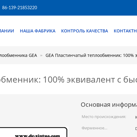
86-139-21853220
ПАНИИ
НАША ФАБРИКА
КОНТРОЛЬ КАЧЕСТВА
КОНТАКТН
плообменника GEA
GEA Пластинчатый теплообменник: 100% э
бменник: 100% эквивалент с бы
Основная информ
Место происхождения:
Фирменное