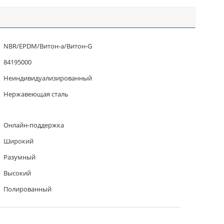
NBR/EPDM/Витон-а/Витон-G
84195000
Неиндивидуализированный
Нержавеющая сталь
Онлайн-поддержка
Широкий
Разумный
Высокий
Полированный