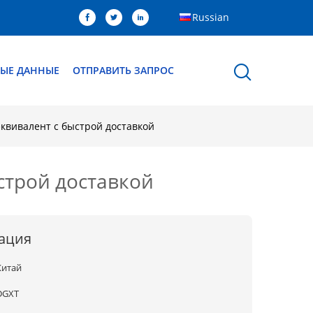
Russian
ЫЕ ДАННЫЕ
ОТПРАВИТЬ ЗАПРОС
квивалент с быстрой доставкой
строй доставкой
ация
Китай
DGXT