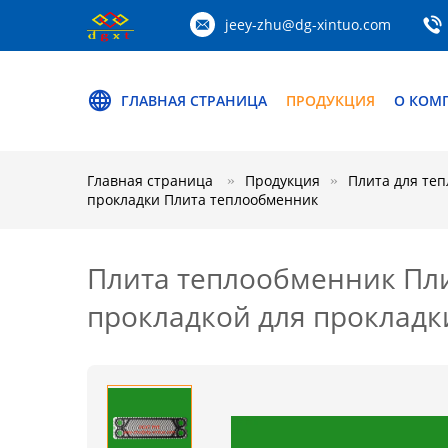
jeey-zhu@dg-xintuo.com
ГЛАВНАЯ СТРАНИЦА
ПРОДУКЦИЯ
О КОМ
Главная страница
Продукция
Плита для те
прокладки Плита теплообменник
Плита теплообменник Плит
прокладкой для прокладк