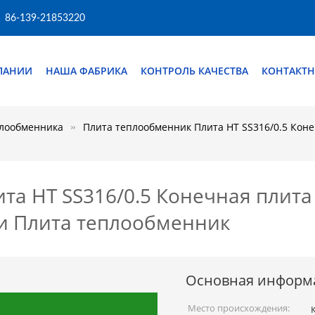
86-139-21853220
ПАНИИ
НАША ФАБРИКА
КОНТРОЛЬ КАЧЕСТВА
КОНТАКТН
плообменника
Плита теплообменник Плита HT SS316/0.5 Коне
а HT SS316/0.5 Конечная плита
и Плита теплообменник
Основная информ
Место происхождения: