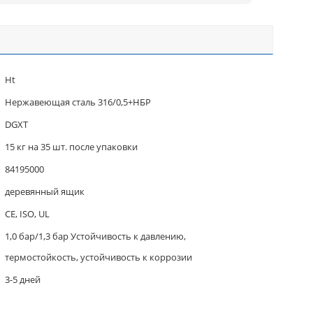
Ht
Нержавеющая сталь 316/0,5+НБР
DGXT
15 кг на 35 шт. после упаковки
84195000
деревянный ящик
CE, ISO, UL
1,0 бар/1,3 бар Устойчивость к давлению,
термостойкость, устойчивость к коррозии
3-5 дней