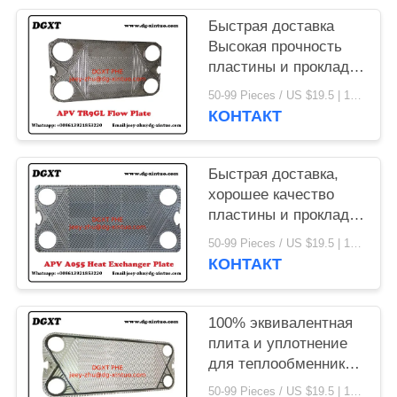
Быстрая доставка
Высокая прочность
пластины и прокладки
для пластинчатого
50-99 Pieces / US $19.5 | 100-199 Pieces / US $18.5 | 200-299 Pieces / US $18 | 300+ Pieces / US $17.6 MOQ:1
теплообменника APV
КОНТАКТ
Быстрая доставка,
хорошее качество
пластины и прокладки
для пластинчатого
50-99 Pieces / US $19.5 | 100-199 Pieces / US $18.5 | 200-299 Pieces / US $18 | 300+ Pieces / US $17.6 MOQ:1
теплообменника APV
КОНТАКТ
100% эквивалентная
плита и уплотнение
для теплообменника
с плиткой
50-99 Pieces / US $19.5 | 100-199 Pieces / US $18.5 | 200-299 Pieces / US $18 | 300+ Pieces / US $17.6 MOQ:1