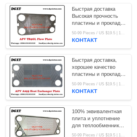
Быстрая доставка
Высокая прочность
пластины и прокладки
для пластинчатого
50-99 Pieces / US $19.5 | 100-199 Pieces / US $18.5 | 200-299 Pieces / US $18 | 300+ Pieces / US $17.6 MOQ:1
теплообменника APV
КОНТАКТ
Быстрая доставка,
хорошее качество
пластины и прокладки
для пластинчатого
50-99 Pieces / US $19.5 | 100-199 Pieces / US $18.5 | 200-299 Pieces / US $18 | 300+ Pieces / US $17.6 MOQ:1
теплообменника APV
КОНТАКТ
100% эквивалентная
плита и уплотнение
для теплообменника
с плиткой
50-99 Pieces / US $19.5 | 100-199 Pieces / US $18.5 | 200-299 Pieces / US $18 | 300+ Pieces / US $17.6 MOQ:1