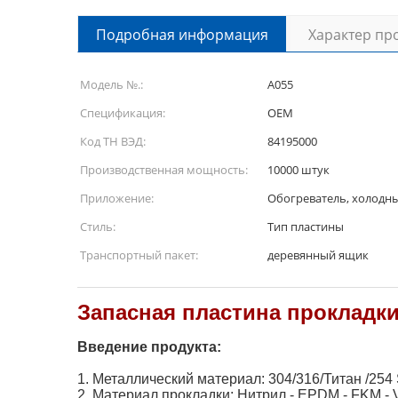
Подробная информация
Характер пр
Модель №.:
A055
Спецификация:
OEM
Код ТН ВЭД:
84195000
Производственная мощность:
10000 штук
Приложение:
Обогреватель, холодн
Стиль:
Тип пластины
Транспортный пакет:
деревянный ящик
Запасная пластина прокладк
Введение продукта:
1. Металлический материал: 304/316/Титан /25
2. Материал прокладки: Нитрил - EPDM - FKM - Vi