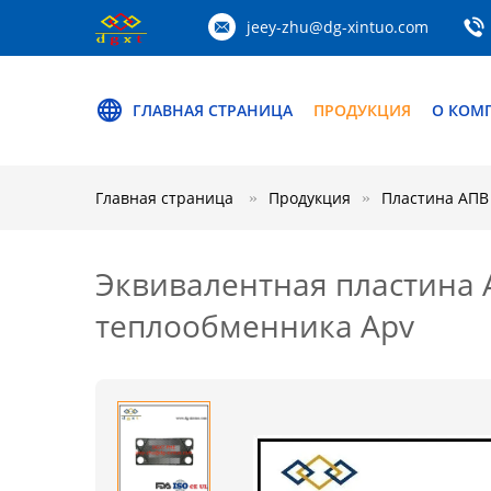
jeey-zhu@dg-xintuo.com
ГЛАВНАЯ СТРАНИЦА
ПРОДУКЦИЯ
О КОМ
Главная страница
Продукция
Пластина АПВ
Эквивалентная пластина 
теплообменника Apv