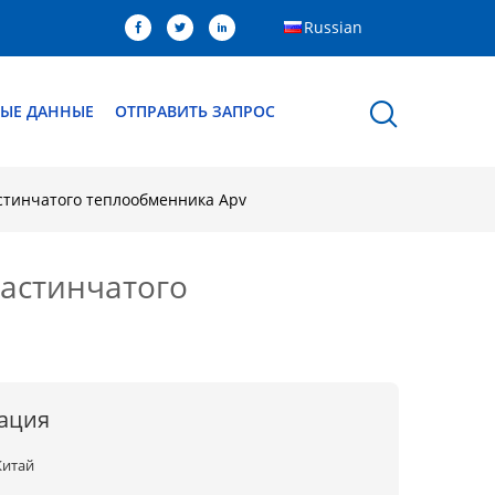
Russian
ЫЕ ДАННЫЕ
ОТПРАВИТЬ ЗАПРОС
стинчатого теплообменника Apv
ластинчатого
ация
Китай