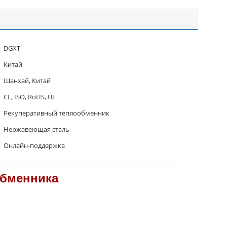
DGXT
Китай
Шанхай, Китай
CE, ISO, RoHS, UL
Рекуперативный теплообменник
Нержавеющая сталь
Онлайн-поддержка
обменника